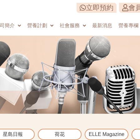
立即預約
會
司簡介
營養計劃
社會服務
最新消息
營養專欄
星島日報
荷花
ELLE Magazine