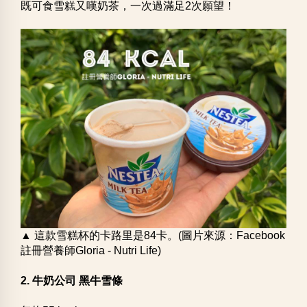
既可食雪糕又嘆奶茶，一次過滿足2次願望！
▲ 這款雪糕杯的卡路里是84卡。(圖片來源：Facebook
註冊營養師Gloria - Nutri Life)
2. 牛奶公司 黑牛雪條