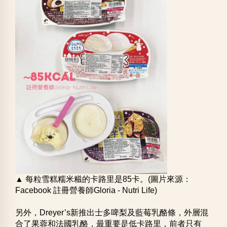
▲ 每粒雪糕糯米糍的卡路里是85卡。(圖片來源：
Facebook 註冊營養師Gloria - Nutri Life)
另外，Dreyer’s新推出士多啤梨及藍莓乳酪條，外層混
合了果蓉和法國乳酪，最重要是低卡路里，前者只有