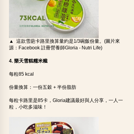
▲ 這款雪葩卡路里換算量約是1/3碗飯份量。(圖片來
源：Facebook 註冊營養師Gloria - Nutri Life)
4. 樂天雪糕糯米糍
每粒85 kcal
份量換算：一份五穀 + 半份脂肪
每粒卡路里是85卡，Gloria建議最好與人分享，一人一
粒，小吃多滋味！