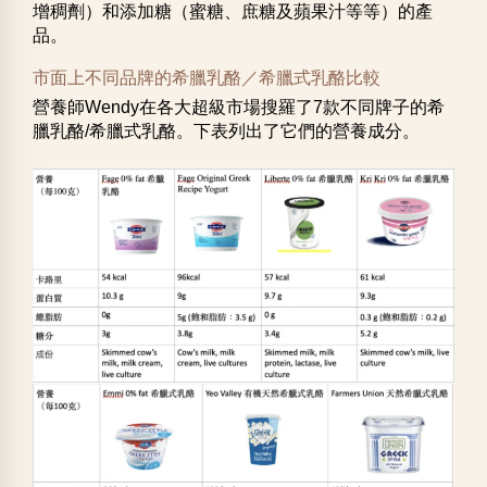
增稠劑）和添加糖（蜜糖、庶糖及蘋果汁等等）的產
品。
市面上不同品牌的希臘乳酪／希臘式乳酪比較
營養師Wendy在各大超級市場搜羅了7款不同牌子的希
臘乳酪/希臘式乳酪。下表列出了它們的營養成分。