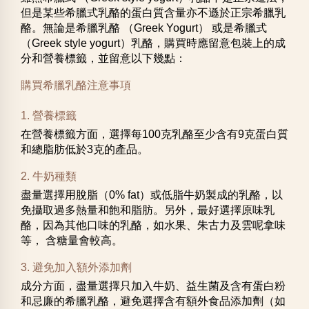
但是某些希臘式乳酪的蛋白質含量亦不遜於正宗希臘乳
酪。無論是希臘乳酪 （Greek Yogurt） 或是希臘式
（Greek style yogurt）乳酪，購買時應留意包裝上的成
分和營養標籤，並留意以下幾點：
購買希臘乳酪注意事項
1. 營養標籤
在營養標籤方面，選擇每100克乳酪至少含有9克蛋白質
和總脂肪低於3克的產品。
2. 牛奶種類
盡量選擇用脫脂（0% fat）或低脂牛奶製成的乳酪，以
免攝取過多熱量和飽和脂肪。另外，最好選擇原味乳
酪，因為其他口味的乳酪，如水果、朱古力及雲呢拿味
等， 含糖量會較高。
3. 避免加入額外添加劑
成分方面，盡量選擇只加入牛奶、益生菌及含有蛋白粉
和忌廉的希臘乳酪，避免選擇含有額外食品添加劑（如