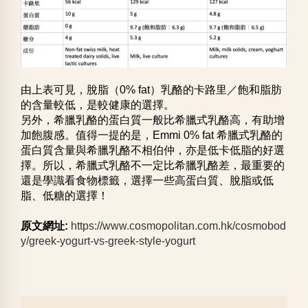
由上表可見，脫脂（0% fat）乳酪的卡路里／飽和脂肪
的含量較低，是較健康的選擇。
另外，希臘乳酪的蛋白質一般比希臘式乳酪高，有助增
加飽腹感。值得一提的是，Emmi 0% fat 希臘式乳酪的
蛋白質含量與希臘乳酪不相伯仲，亦是低卡低脂的好選
擇。所以，希臘式乳酪不一定比希臘乳酪差，最重要的
還是學識看食物標籤，選擇一些高蛋白質、脫脂或低
脂、低糖的選擇！
原文網址:
https://www.cosmopolitan.com.hk/cosmobod
y/greek-yogurt-vs-greek-style-yogurt