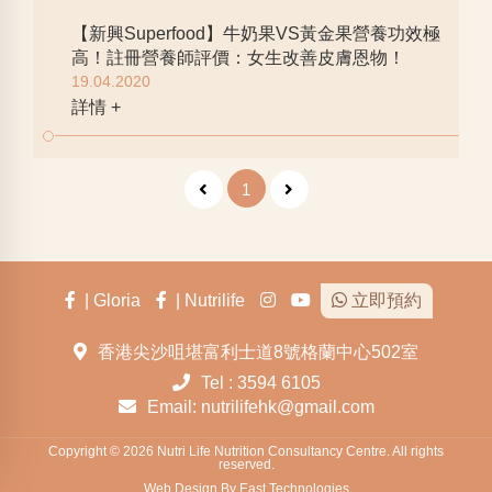
【新興Superfood】牛奶果VS黃金果營養功效極
高！註冊營養師評價：女生改善皮膚恩物！
19.04.2020
詳情 +
1
| Gloria
| Nutrilife
立即預約
香港尖沙咀堪富利士道8號格蘭中心502室
Tel : 3594 6105
Email: nutrilifehk@gmail.com
Copyright © 2026 Nutri Life Nutrition Consultancy Centre. All rights
reserved.
Web Design By East Technologies