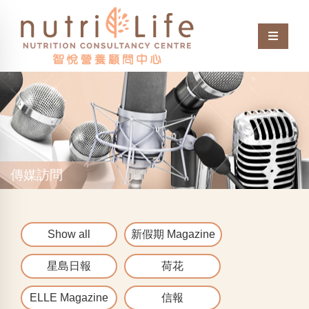
傳媒訪問
Show all
新假期 Magazine
星島日報
荷花
ELLE Magazine
信報