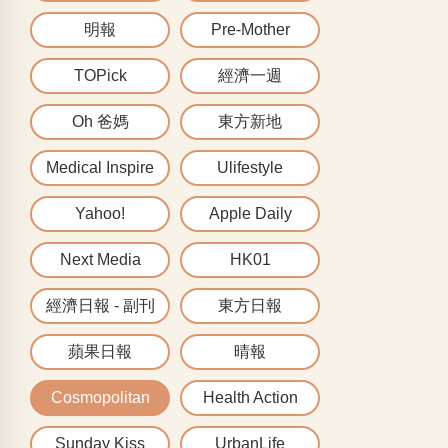
明報
Pre-Mother
TOPick
經濟一週
Oh 爸媽
東方新地
Medical Inspire
Ulifestyle
Yahoo!
Apple Daily
Next Media
HK01
經濟日報 - 副刊
東方日報
蘋果日報
晴報
Cosmopolitan
Health Action
Sunday Kiss
UrbanLife