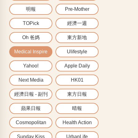
明報
Pre-Mother
TOPick
經濟一週
Oh 爸媽
東方新地
Medical Inspire
Ulifestyle
Yahoo!
Apple Daily
Next Media
HK01
經濟日報 - 副刊
東方日報
蘋果日報
晴報
Cosmopolitan
Health Action
Sunday Kiss
UrbanLife