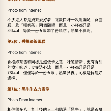
Photo from Internet
不少港人都是奶茶愛好者，這款口味一次過滿足「食雪
糕」及「嘆奶茶」兩個願望，而且一小杯都只是
84kcal，等於一份五穀加半份脂肪，熱量不算高。
第2位：香橙綠茶雪糕
Photo from Internet
香橙綠茶雪糕同樣是超低卡之選，味道清新，更有香甜
的橙汁味道，食完透心涼！而且一小杯都只是只是
73kcal，僅僅等於一份五穀，熱量算低，同樣是解饞好
選擇。
第1位：黑牛朱古力雪條
Photo From Internet
相信很多八、九十後的人士都聽過「黑牛」，就是茶餐