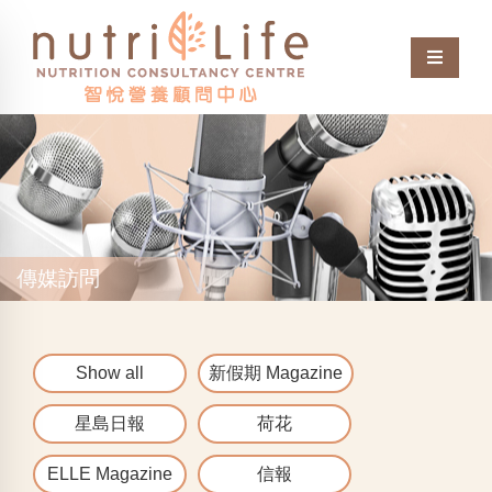
傳媒訪問
Show all
新假期 Magazine
星島日報
荷花
ELLE Magazine
信報