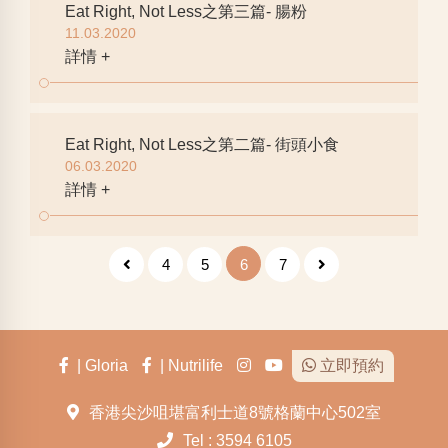
Eat Right, Not Less之第三篇- 腸粉
11.03.2020
詳情 +
Eat Right, Not Less之第二篇- 街頭小食
06.03.2020
詳情 +
4
5
6
7
| Gloria
| Nutrilife
立即預約
香港尖沙咀堪富利士道8號格蘭中心502室
Tel : 3594 6105